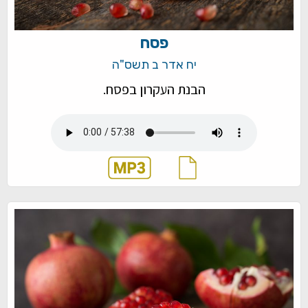
פסח
יח אדר ב תשס"ה
הבנת העקרון בפסח.